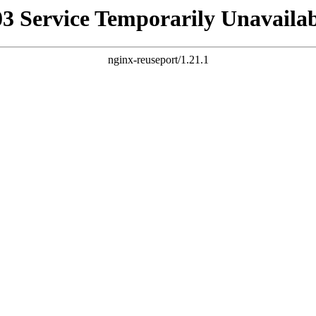
03 Service Temporarily Unavailab
nginx-reuseport/1.21.1