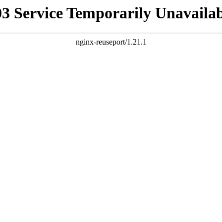
03 Service Temporarily Unavailab
nginx-reuseport/1.21.1